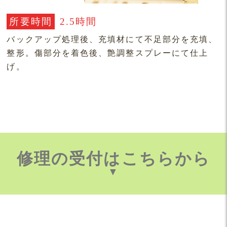
所要時間
2.5時間
バックアップ処理後、充填材にて不足部分を充填、
整形。傷部分を着色後、艶調整スプレーにて仕上
げ。
修理の受付はこちらから
▼