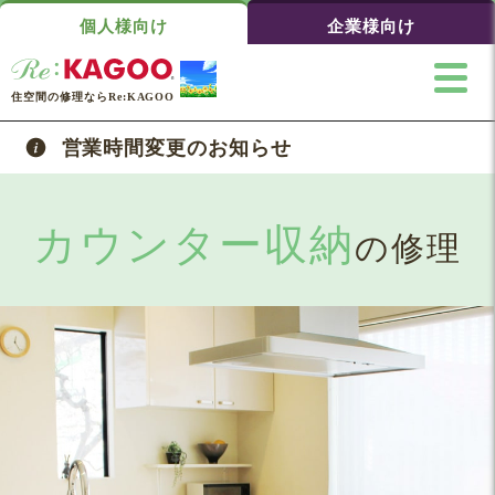
個人様向け
企業様向け
住空間の修理ならRe:KAGOO
営業時間変更のお知らせ
カウンター収納
の修理