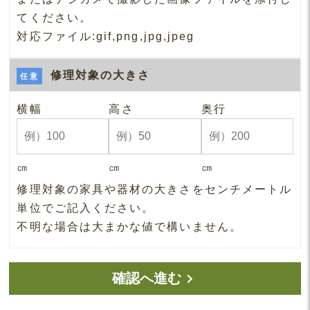
てください。
対応ファイル:gif,png,jpg,jpeg
修理対象の大きさ
任意
横幅
高さ
奥行
㎝
㎝
㎝
修理対象の家具や器材の大きさをセンチメートル
単位でご記入ください。
不明な場合は大まかな値で構いません。
確認へ進む