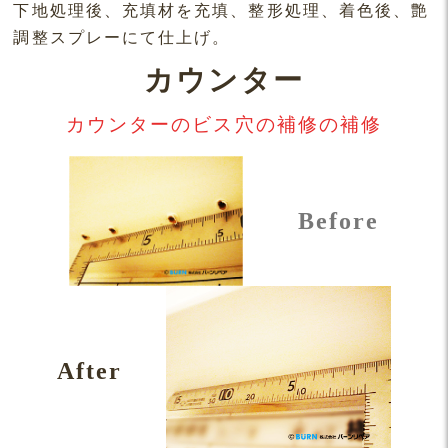
下地処理後、充填材を充填、整形処理、着色後、艶
調整スプレーにて仕上げ。
カウンター
カウンターのビス穴の補修の補修
Before
After