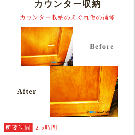
カウンター収納
カウンター収納のえぐれ傷の補修
Before
After
所要時間
2.5時間