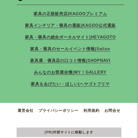
家具の正規販売店|KAGOOプレミアム
家具インテリア・寝具の通販|KAGOO公式通販
家具・寝具の総合ポータルサイト|HEYAGOTO
家具・寝具のセールイベント情報|Seiloo
家具屋・寝具店の口コミ情報|SHOPNAVI
みんなのお部屋自慢|MY ! GALLERY
家具をあげたい・ほしい|ヘヤゴトフリマ
運営会社
プライバシーポリシー
利用規約
お問合せ
[PR]外部サイトに移動します