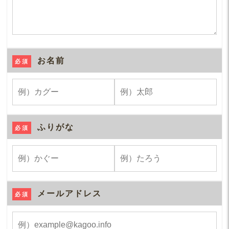
お名前
必須
ふりがな
必須
メールアドレス
必須