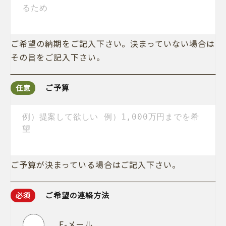
ご希望の納期をご記入下さい。決まっていない場合は
その旨をご記入下さい。
ご予算
任意
ご予算が決まっている場合はご記入下さい。
ご希望の連絡方法
必須
E-メール