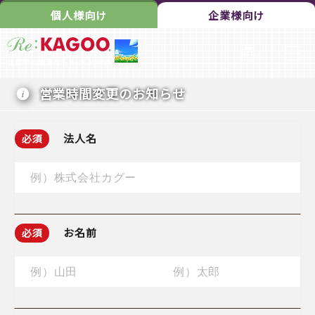
法人のお客様向け修理お見積りフォーム
個人様向け
企業様向け
住空間の修理ならRe:KAGOO
営業時間変更のお知らせ
法人名
必須
お名前
必須