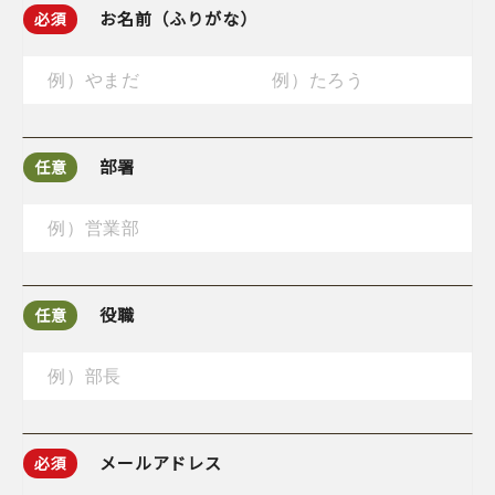
お名前（ふりがな）
必須
部署
任意
役職
任意
メールアドレス
必須