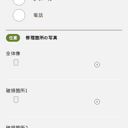
電話
修理箇所の写真
任意
全体像
破損箇所1
破損箇所2