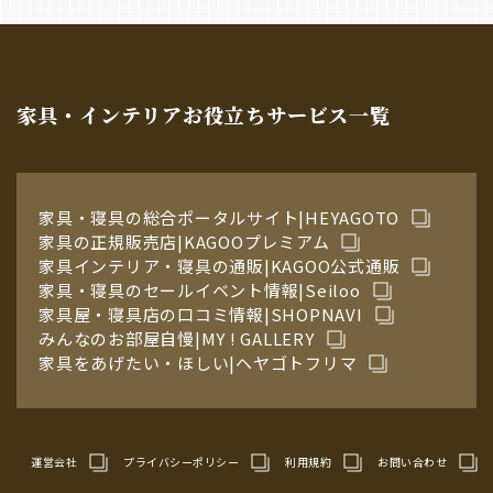
家具・インテリアお役立ちサービス一覧
家具・寝具の総合ポータルサイト|HEYAGOTO
家具の正規販売店|KAGOOプレミアム
家具インテリア・寝具の通販|KAGOO公式通販
家具・寝具のセールイベント情報|Seiloo
家具屋・寝具店の口コミ情報|SHOPNAVI
みんなのお部屋自慢|MY ! GALLERY
家具をあげたい・ほしい|ヘヤゴトフリマ
運営会社
プライバシーポリシー
利用規約
お問い合わせ