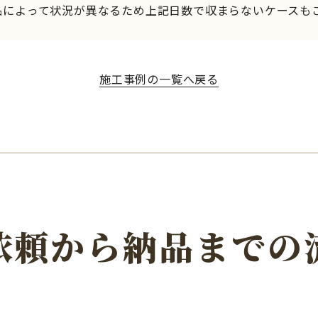
品によって状況が異なるため上記日数で収まらないケースも
施工事例の一覧へ戻る
依頼から
納品までの