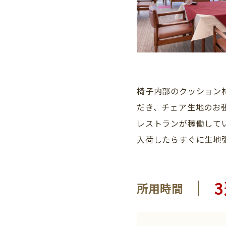
椅子内部のクッション
だき、チェア生地のお
レストランが稼働して
入荷したらすぐに生地
所用時間