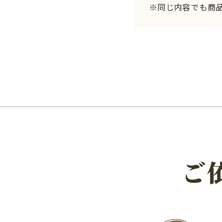
※同じ内容でも商
ご