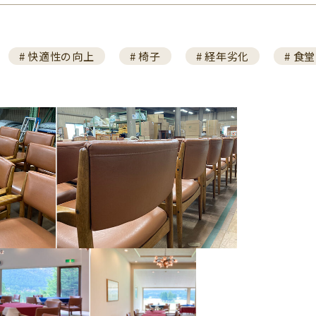
# 快適性の向上
# 椅子
# 経年劣化
# 食堂