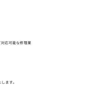
て対応可能な修理業
。
たします。