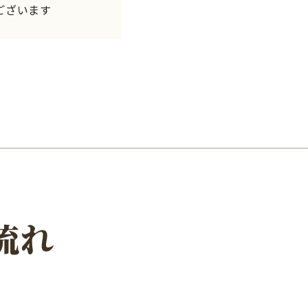
ございます
流れ