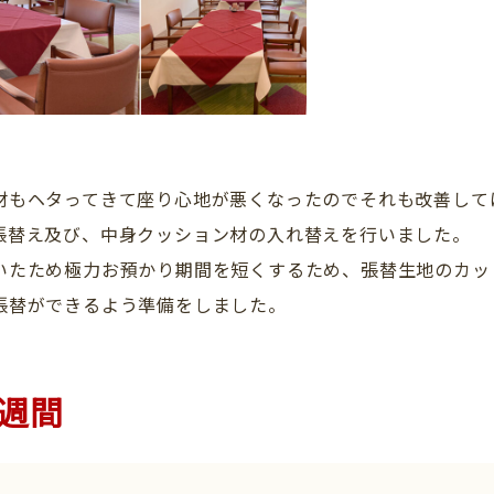
材もヘタってきて座り心地が悪くなったのでそれも改善して
張替え及び、中身クッション材の入れ替えを行いました。
いたため極力お預かり期間を短くするため、張替生地のカッ
張替ができるよう準備をしました。
3週間